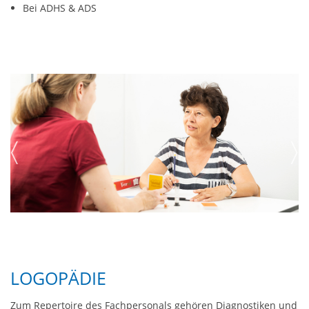
Bei ADHS & ADS
LOGOPÄDIE
Zum Repertoire des Fachpersonals gehören Diagnostiken und