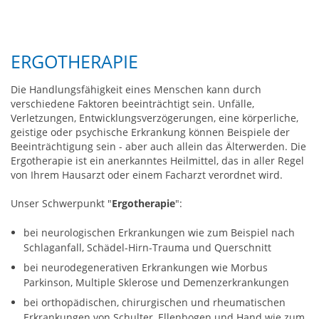
ERGOTHERAPIE
Die Handlungsfähigkeit eines Menschen kann durch
verschiedene Faktoren beeinträchtigt sein. Unfälle,
Verletzungen, Entwicklungsverzögerungen, eine körperliche,
geistige oder psychische Erkrankung können Beispiele der
Beeinträchtigung sein - aber auch allein das Älterwerden. Die
Ergotherapie ist ein anerkanntes Heilmittel, das in aller Regel
von Ihrem Hausarzt oder einem Facharzt verordnet wird.
Unser Schwerpunkt "
Ergotherapie
":
bei neurologischen Erkrankungen wie zum Beispiel nach
Schlaganfall, Schädel-Hirn-Trauma und Querschnitt
bei neurodegenerativen Erkrankungen wie Morbus
Parkinson, Multiple Sklerose und Demenzerkrankungen
bei orthopädischen, chirurgischen und rheumatischen
Erkrankungen von Schulter, Ellenbogen und Hand wie zum