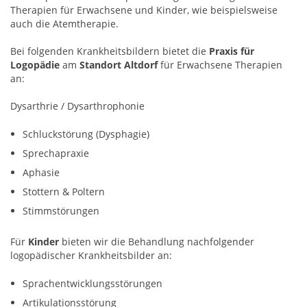
Therapien für Erwachsene und Kinder, wie beispielsweise
auch die Atemtherapie.
Bei folgenden Krankheitsbildern bietet die
Praxis für
Logopädie
am
Standort Altdorf
für Erwachsene Therapien
an:
Dysarthrie / Dysarthrophonie
Schluckstörung (Dysphagie)
Sprechapraxie
Aphasie
Stottern & Poltern
Stimmstörungen
Für
Kinder
bieten wir die Behandlung nachfolgender
logopädischer Krankheitsbilder an:
Sprachentwicklungsstörungen
Artikulationsstörung